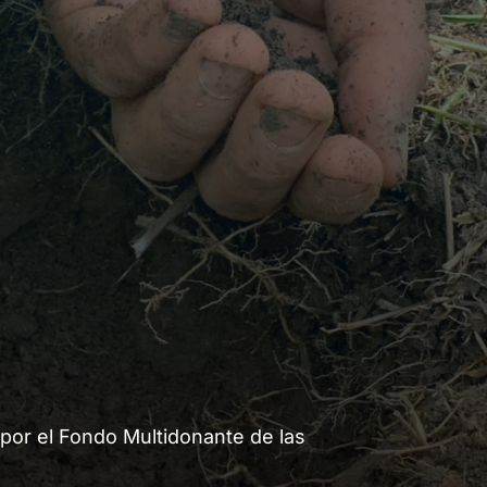
 por el Fondo Multidonante de las